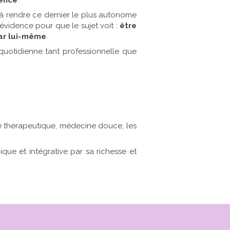
tence
.
t à rendre ce dernier le plus autonome
évidence pour que le sujet voit :
être
 par lui-même
.
e quotidienne tant professionnelle que
e thérapeutique, médecine douce, les
que et intégrative par sa richesse et