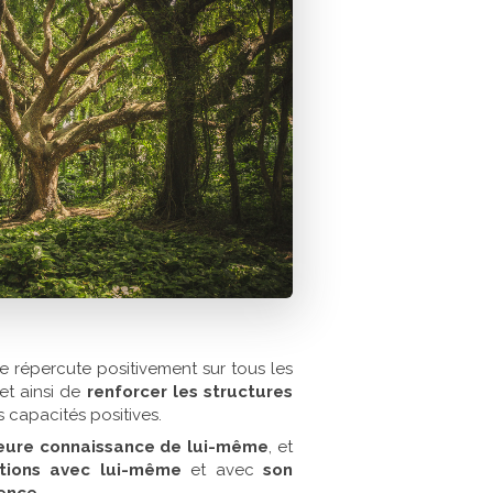
se répercute positivement sur tous les
et ainsi de
renforcer les structures
s capacités positives.
eure connaissance de lui-même
, et
ations avec lui-même
et avec
son