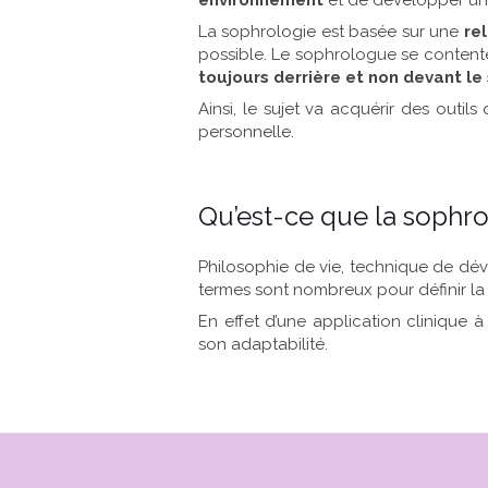
environnement
et de développer u
La sophrologie est basée sur une
re
possible. Le sophrologue se contente 
toujours derrière et non devant le 
Ainsi, le sujet va acquérir des outils
personnelle.
Qu’est-ce que la sophr
Philosophie de vie, technique de dé
termes sont nombreux pour définir l
En effet d’une application clinique 
son adaptabilité.