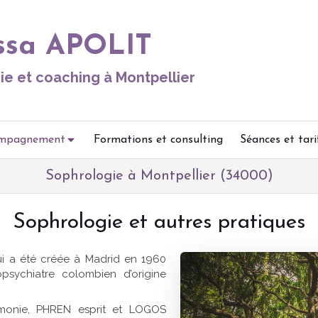
ssa APOLIT
ie et coaching à Montpellier
mpagnement
Formations et consulting
Séances et tari
Sophrologie à Montpellier (34000)
Sophrologie et autres pratiques
ui a été créée à Madrid en 1960
opsychiatre colombien d’origine
monie, PHREN esprit et LOGOS