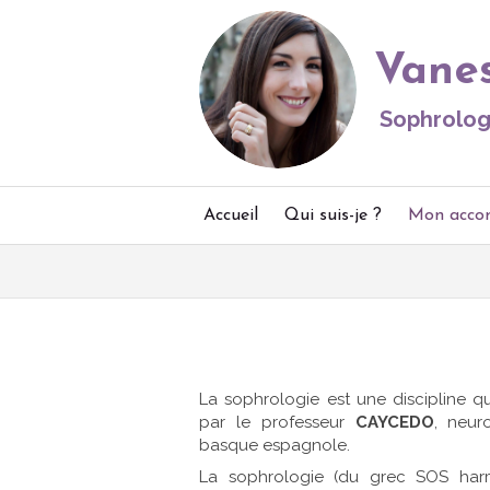
Vane
Sophrolog
Accueil
Qui suis-je ?
Mon acco
La sophrologie est une discipline q
par le professeur
CAYCEDO
, neur
basque espagnole.
La sophrologie (du grec SOS har