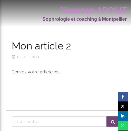
Retrouvez Vanessa APOLIT sur Resalib : annuaire, référencement et prise de rendez-vous pour
les Sophrologues
Vanessa APOLIT
Sophrologie et coaching à Montpellier
Mon article 2
02 Juil 2020
Ecrivez votre article ici...
Rechercher