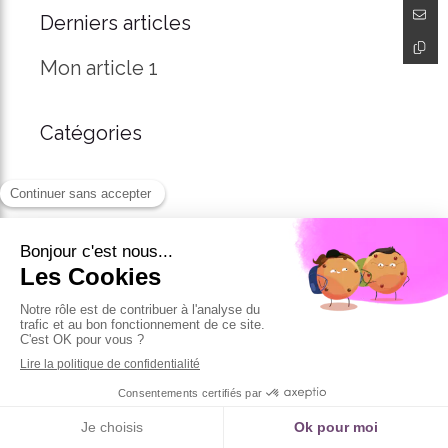
Derniers articles
Mon article 1
Catégories
Vanessa APOLIT
Prendre contact
16 bis rue de la Providence